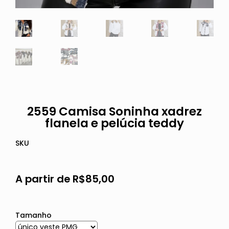
2559 Camisa Soninha xadrez
flanela e pelúcia teddy
SKU
A partir de
R$
85,00
Tamanho