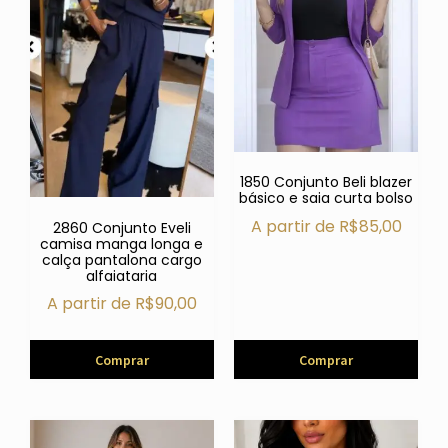
1850 Conjunto Beli blazer
básico e saia curta bolso
A partir de
R$
85,00
2860 Conjunto Eveli
camisa manga longa e
calça pantalona cargo
alfaiataria
A partir de
R$
90,00
Comprar
Comprar