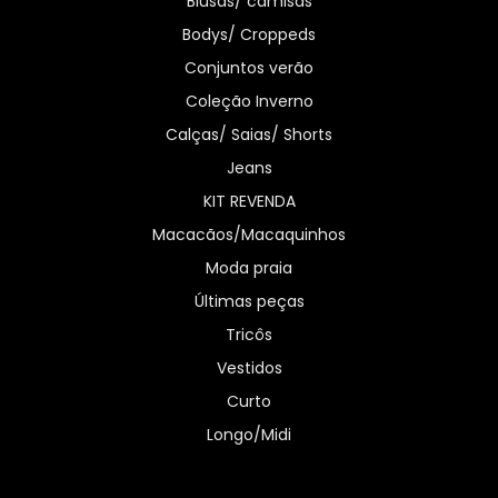
Blusas/ camisas
Bodys/ Croppeds
Conjuntos verão
Coleção Inverno
Calças/ Saias/ Shorts
Jeans
KIT REVENDA
Macacãos/Macaquinhos
Moda praia
Últimas peças
Tricôs
Vestidos
Curto
Longo/Midi