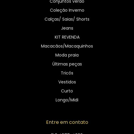
Conjuntos verão
Coleção Inverno
Calças/ Saias/ Shorts
Jeans
KIT REVENDA
Macacãos/Macaquinhos
Moda praia
Últimas peças
Tricôs
Vestidos
Curto
Longo/Midi
Entre em contato