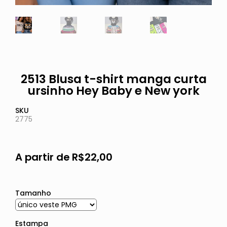
2513 Blusa t-shirt manga curta
ursinho Hey Baby e New york
SKU
2775
A partir de
R$
22,00
Tamanho
Estampa