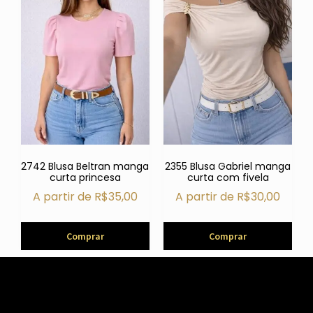
2742 Blusa Beltran manga
2355 Blusa Gabriel manga
curta princesa
curta com fivela
A partir de
R$
35,00
A partir de
R$
30,00
Comprar
Comprar