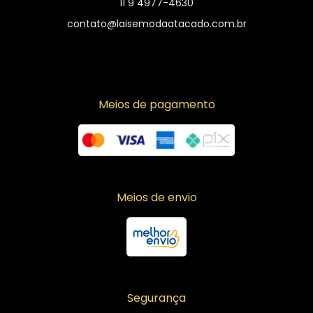
11 9 4977-4630
contato@laisemodaatacado.com.br
Meios de pagamento
Meios de envio
Segurança