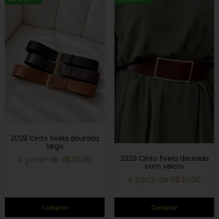
2029 Cinto fivela dourada
largo
2029 Cinto fivela dourada
A partir de
R$
30,00
com velcro
A partir de
R$
30,00
Comprar
Comprar