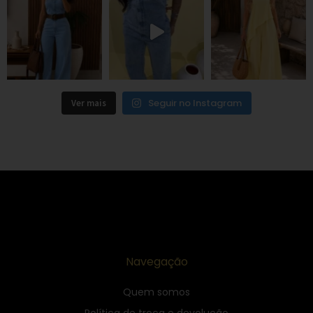
Seguir no Instagram
Ver mais
Navegação
Quem somos
Política de troca e devolução