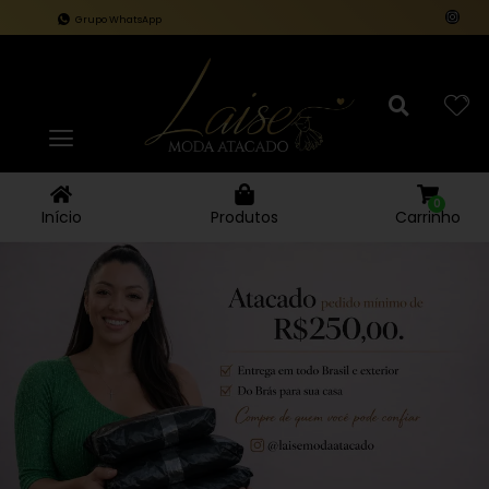
Grupo WhatsApp
0
Carrinho
Início
Produtos