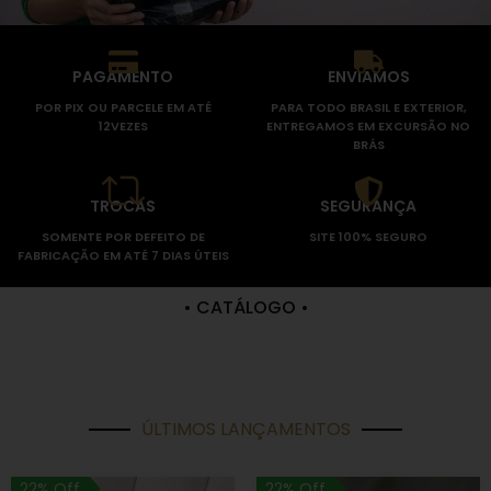
PAGAMENTO
ENVIAMOS
POR PIX OU PARCELE EM ATÉ
PARA TODO BRASIL E EXTERIOR,
12VEZES
ENTREGAMOS EM EXCURSÃO NO
BRÁS
TROCAS
SEGURANÇA
SOMENTE POR DEFEITO DE
SITE 100% SEGURO
FABRICAÇÃO EM ATÉ 7 DIAS ÚTEIS
• CATÁLOGO •
ÚLTIMOS LANÇAMENTOS
22% Off
22% Off