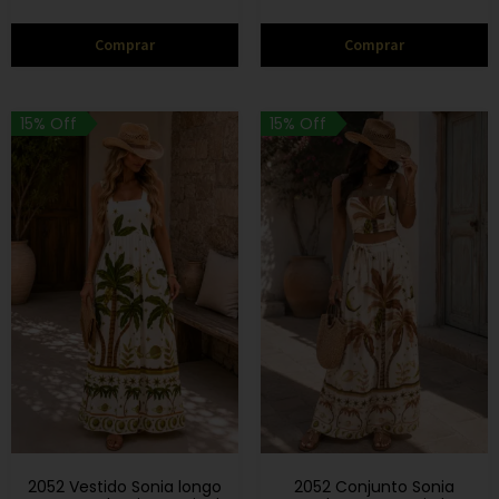
Comprar
Comprar
15% Off
15% Off
2052 Vestido Sonia longo
2052 Conjunto Sonia