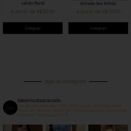
verão floral
listrado liso linhão
A partir de
R$
50,00
A partir de
R$
75,00
Comprar
Comprar
Siga no Instagram
laisemodaatacado
Por @laiseoliveirass
• Loja 100% online • Atacado para
revenda • Mínimo R$250,00 • Entregamos por todo Brasil
e exterior
• Acesse o site