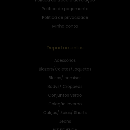
Política de pagamento
Política de privacidade
Minha conta
Departamentos
Acessórios
Blazers/Coletes/Jaquetas
Blusas/ camisas
Bodys/ Croppeds
Conjuntos verão
Coleção Inverno
Calças/ Saias/ Shorts
Jeans
KIT REVENDA