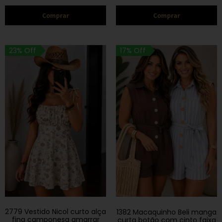
Comprar
Comprar
23% Off
17% Off
2779 Vestido Nicol curto alça
1382 Macaquinho Beli manga
fina camponesa amarrar
curta botão com cinto faixa