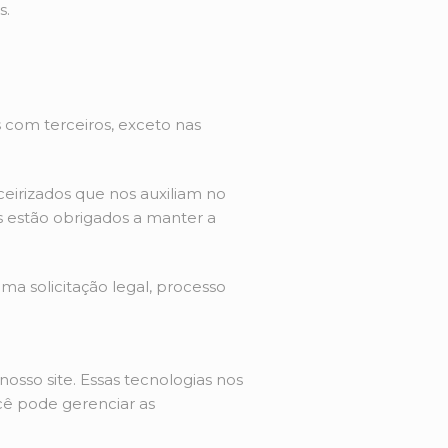
s.
 com terceiros, exceto nas
eirizados que nos auxiliam no
s estão obrigados a manter a
ma solicitação legal, processo
osso site. Essas tecnologias nos
cê pode gerenciar as