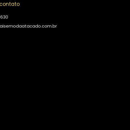
 contato
4630
aisemodaatacado.com.br