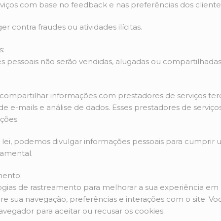
rviços com base no feedback e nas preferências dos cliente
r contra fraudes ou atividades ilícitas.
s:
s pessoais não serão vendidas, alugadas ou compartilhadas
compartilhar informações com prestadores de serviços terc
e e-mails e análise de dados. Esses prestadores de serviço
ções.
lei, podemos divulgar informações pessoais para cumprir u
namental.
mento:
ogias de rastreamento para melhorar a sua experiência em n
e sua navegação, preferências e interações com o site. Vo
vegador para aceitar ou recusar os cookies.