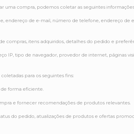
zar uma compra, podemos coletar as seguintes informações
me, endereço de e-mail, número de telefone, endereço de 
de compras, itens adquiridos, detalhes do pedido e preferê
 IP, tipo de navegador, provedor de internet, páginas visi
coletadas para os seguintes fins:
de forma eficiente.
compra e fornecer recomendações de produtos relevantes.
tus do pedido, atualizações de produtos e ofertas promoc