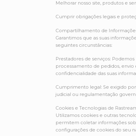
Melhorar nosso site, produtos e se
Cumprir obrigações legais e protege
Compartilhamento de Informaçõe
Garantimos que as suas informaçõe
seguintes circunstâncias:
Prestadores de serviços: Podemos 
processamento de pedidos, envio d
confidencialidade das suas informa
Cumprimento legal: Se exigido por 
judicial ou regulamentação gover
Cookies e Tecnologias de Rastrea
Utilizamos cookies e outras tecnol
permitem coletar informações sobr
configurações de cookies do seu na