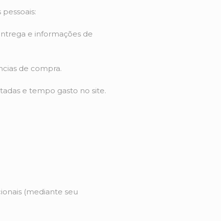
 pessoais:
entrega e informações de
ncias de compra.
tadas e tempo gasto no site.
ionais (mediante seu