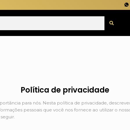
Política de privacidade
portância para nós. Nesta política de privacidade, descr
rmações pessoais que você nos fornece ao utilizar o nos
seguir.