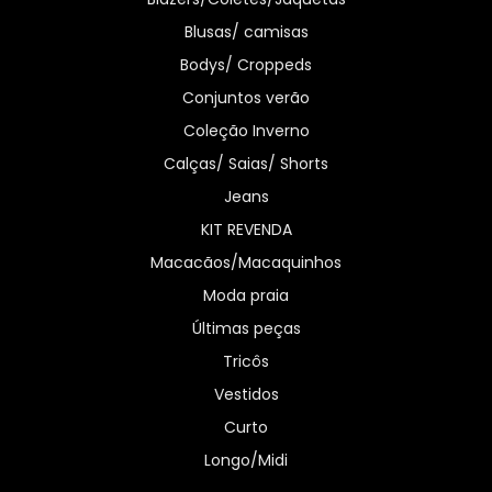
Blusas/ camisas
Bodys/ Croppeds
Conjuntos verão
Coleção Inverno
Calças/ Saias/ Shorts
Jeans
KIT REVENDA
Macacãos/Macaquinhos
Moda praia
Últimas peças
Tricôs
Vestidos
Curto
Longo/Midi