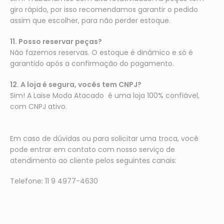
giro rápido, por isso recomendamos garantir o pedido
assim que escolher, para não perder estoque.
11. Posso reservar peças?
Não fazemos reservas. O estoque é dinâmico e só é
garantido após a confirmação do pagamento.
12. A loja é segura, vocês tem CNPJ?
Sim! A Laise Moda Atacado é uma loja 100% confiável,
com CNPJ ativo.
Em caso de dúvidas ou para solicitar uma troca, você
pode entrar em contato com nosso serviço de
atendimento ao cliente pelos seguintes canais:
Telefone: 11 9 4977-4630