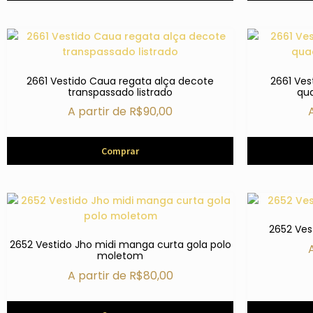
2661 Vestido Caua regata alça decote
2661 Ves
transpassado listrado
qu
A partir de
R$
90,00
Comprar
2652 Ves
2652 Vestido Jho midi manga curta gola polo
moletom
A partir de
R$
80,00