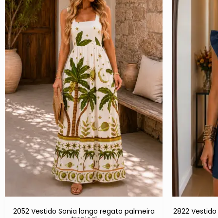
2052 Vestido Sonia longo regata palmeira
2822 Vestido