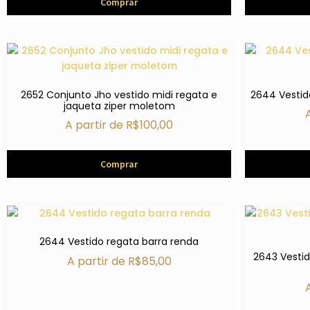
Comprar
2652 Conjunto Jho vestido midi regata e
2644 Vestid
jaqueta ziper moletom
A partir de
R$
100,00
Comprar
2644 Vestido regata barra renda
2643 Vestid
A partir de
R$
85,00