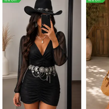
15% Off
18% Off