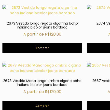
2673 Vestido longo regata alça fina boho
2674 Ve
indiano bicolor jeans bordado
A partir de
R$
120,00
Comprar
2673 Vestido Mana longo ombro cigana boho
2667 Vesti
indiano bicolor jeans bordado
A partir de
R$
120,00
A
Comprar