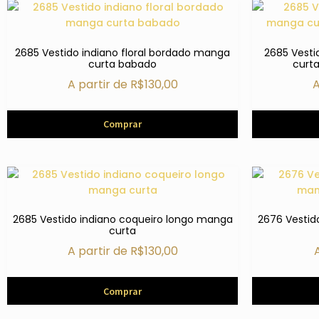
2685 Vestido indiano floral bordado manga
2685 Vesti
curta babado
curt
A partir de
R$
130,00
A
Comprar
2685 Vestido indiano coqueiro longo manga
2676 Vesti
curta
A partir de
R$
130,00
Comprar