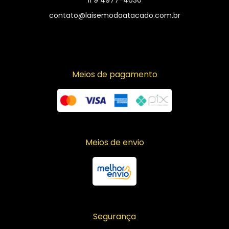
11 9 4977-4630
contato@laisemodaatacado.com.br
Meios de pagamento
Meios de envio
Segurança