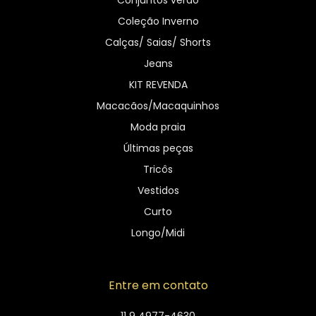
Conjuntos verão
Coleção Inverno
Calças/ Saias/ Shorts
Jeans
KIT REVENDA
Macacãos/Macaquinhos
Moda praia
Últimas peças
Tricôs
Vestidos
Curto
Longo/Midi
Entre em contato