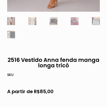
2516 Vestido Anna fenda manga
longa tricô
SKU
A partir de
R$
85,00