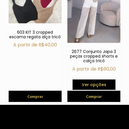
603 KIT 3 cropped
escama regata alça tricô
A partir de
R$
40,00
2677 Conjunto Japa 3
peças cropped shorts e
calça tricô
A partir de
R$
60,00
Ver opções
Comprar
Comprar