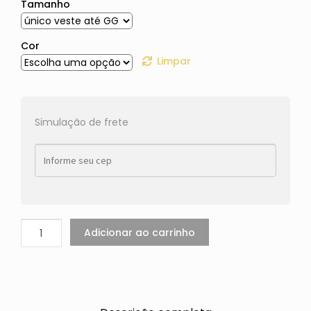
Tamanho
Cor
Limpar
Simulação de frete
Adicionar ao carrinho