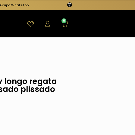
Grupo WhatsApp
0
y longo regata
sado plissado