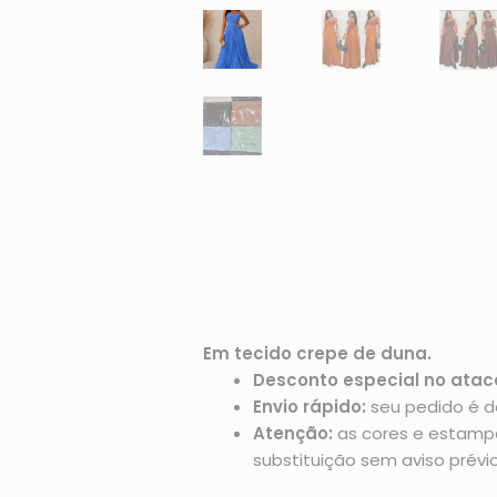
Em tecido crepe de duna.
Desconto especial no atac
Envio rápido:
seu pedido é d
Atenção:
as cores e estampas
substituição sem aviso prévio