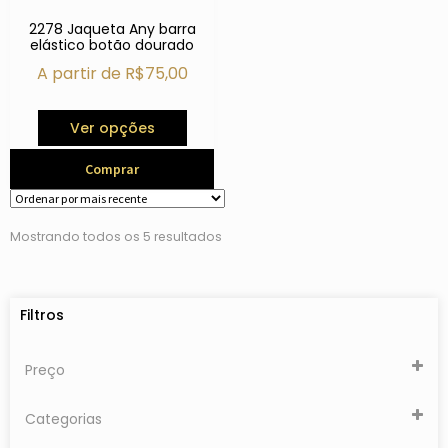
2278 Jaqueta Any barra
elástico botão dourado
A partir de
R$
75,00
Ver opções
Comprar
Mostrando todos os 5 resultados
Filtros
Preço
Categorias
Coleção Inverno