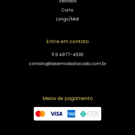
Vestidos
Curto
Longo/Midi
Entre em contato
11 9 4977-4630
contato@laisemodaatacado.com.br
Meios de pagamento