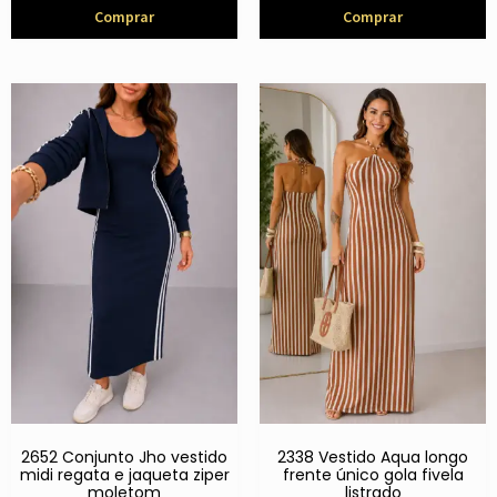
Comprar
Comprar
2652 Conjunto Jho vestido
2338 Vestido Aqua longo
midi regata e jaqueta ziper
frente único gola fivela
moletom
listrado