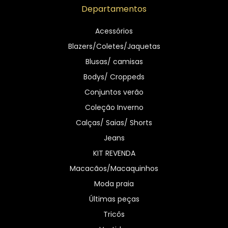
Departamentos
Acessórios
Blazers/Coletes/Jaquetas
Blusas/ camisas
Bodys/ Croppeds
Conjuntos verão
Coleção Inverno
Calças/ Saias/ Shorts
Jeans
KIT REVENDA
Macacãos/Macaquinhos
Moda praia
Últimas peças
Tricôs