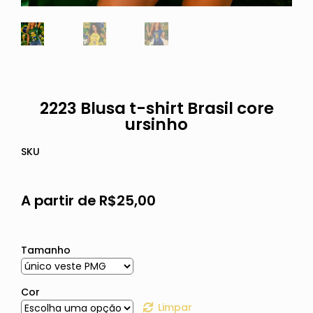
2223 Blusa t-shirt Brasil core
ursinho
SKU
A partir de
R$
25,00
Tamanho
Cor
Limpar