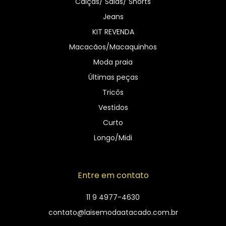
Calças/ Saias/ Shorts
Jeans
KIT REVENDA
Macacãos/Macaquinhos
Moda praia
Últimas peças
Tricôs
Vestidos
Curto
Longo/Midi
Entre em contato
11 9 4977-4630
contato@laisemodaatacado.com.br