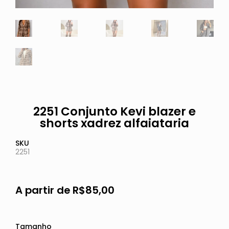
2251 Conjunto Kevi blazer e
shorts xadrez alfaiataria
SKU
2251
A partir de
R$
85,00
Tamanho