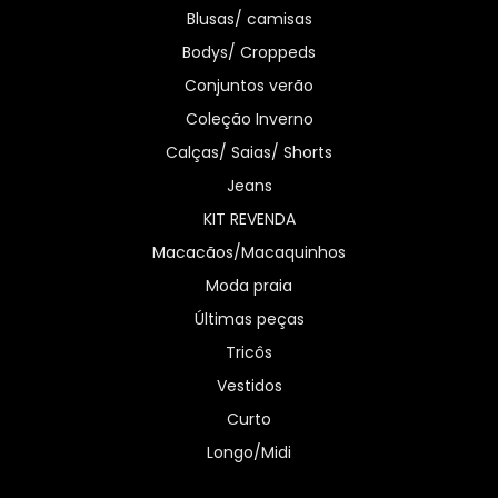
Blusas/ camisas
Bodys/ Croppeds
Conjuntos verão
Coleção Inverno
Calças/ Saias/ Shorts
Jeans
KIT REVENDA
Macacãos/Macaquinhos
Moda praia
Últimas peças
Tricôs
Vestidos
Curto
Longo/Midi