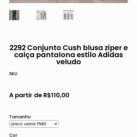
2292 Conjunto Cush blusa ziper e
calça pantalona estilo Adidas
veludo
SKU
A partir de
R$
110,00
Tamanho
Cor