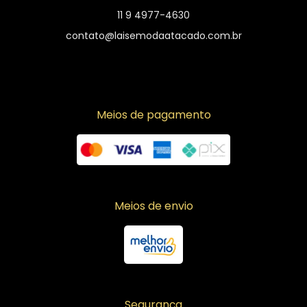
11 9 4977-4630
contato@laisemodaatacado.com.br
Meios de pagamento
Meios de envio
Segurança