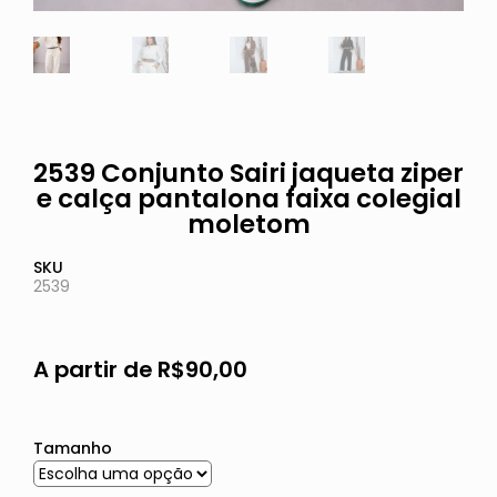
2539 Conjunto Sairi jaqueta ziper
e calça pantalona faixa colegial
moletom
SKU
2539
A partir de
R$
90,00
Tamanho