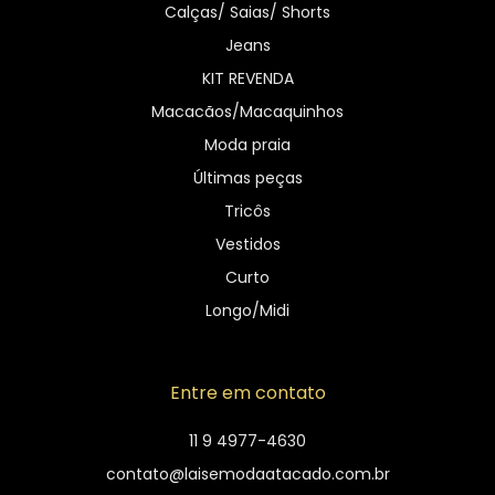
Calças/ Saias/ Shorts
Jeans
KIT REVENDA
Macacãos/Macaquinhos
Moda praia
Últimas peças
Tricôs
Vestidos
Curto
Longo/Midi
Entre em contato
11 9 4977-4630
contato@laisemodaatacado.com.br