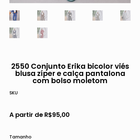
2550 Conjunto Erika bicolor viés
blusa zíper e calça pantalona
com bolso moletom
SKU
A partir de
R$
95,00
Tamanho