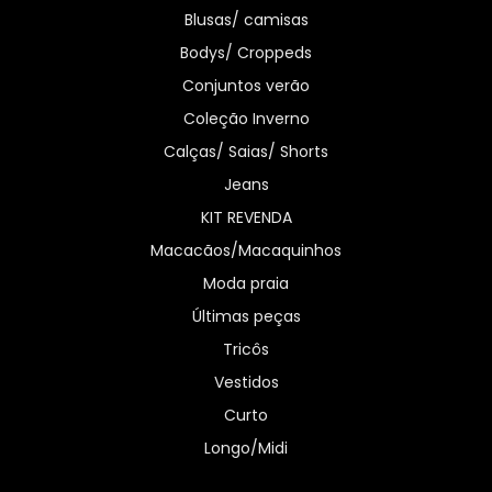
Blusas/ camisas
Bodys/ Croppeds
Conjuntos verão
Coleção Inverno
Calças/ Saias/ Shorts
Jeans
KIT REVENDA
Macacãos/Macaquinhos
Moda praia
Últimas peças
Tricôs
Vestidos
Curto
Longo/Midi