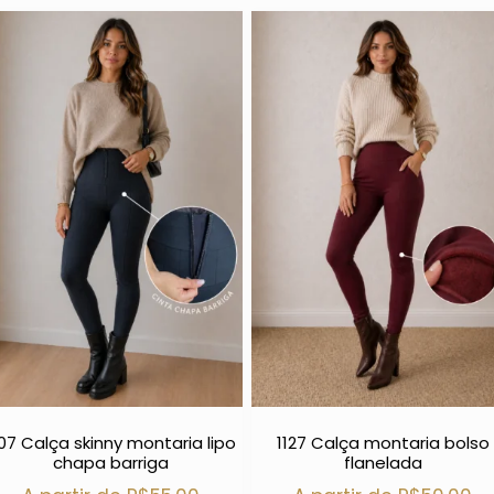
107 Calça skinny montaria lipo
1127 Calça montaria bolso
chapa barriga
flanelada