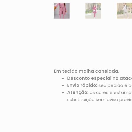
Em tecido
malha canelada.
Desconto especial no atac
Envio rápido:
seu pedido é d
Atenção:
as cores e estampas
substituição sem aviso prévio