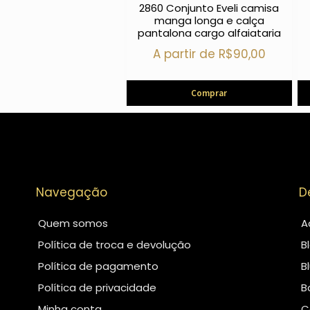
2860 Conjunto Eveli camisa
manga longa e calça
pantalona cargo alfaiataria
A partir de
R$
90,00
Comprar
Navegação
D
Quem somos
A
Política de troca e devolução
B
Política de pagamento
B
Política de privacidade
B
Minha conta
C