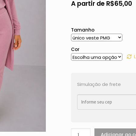
A partir de
R$
65,00
Tamanho
Cor
Simulação de frete
Adicionar ao c