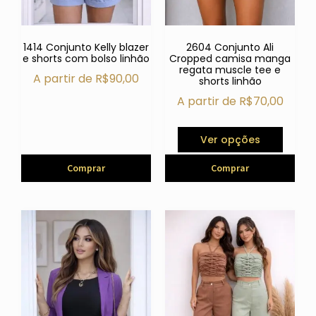
1414 Conjunto Kelly blazer
2604 Conjunto Ali
e shorts com bolso linhão
Cropped camisa manga
regata muscle tee e
A partir de
R$
90,00
shorts linhão
A partir de
R$
70,00
Ver opções
Comprar
Comprar