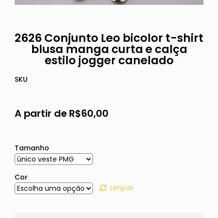
2626 Conjunto Leo bicolor t-shirt
blusa manga curta e calça
estilo jogger canelado
SKU
A partir de
R$
60,00
Tamanho
Cor
Limpar