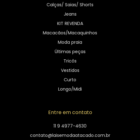
Calças/ Saias/ Shorts
Jeans
KIT REVENDA
Macacãos/Macaquinhos
Moda praia
Últimas peças
Tricôs
Vestidos
Curto
Longo/Midi
Entre em contato
11 9 4977-4630
contato@laisemodaatacado.com.br