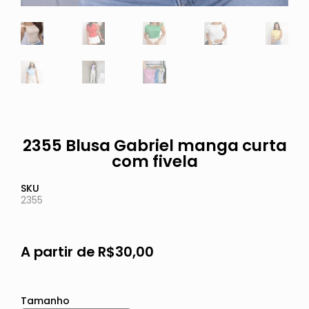
2355 Blusa Gabriel manga curta
com fivela
SKU
2355
A partir de
R$
30,00
Tamanho