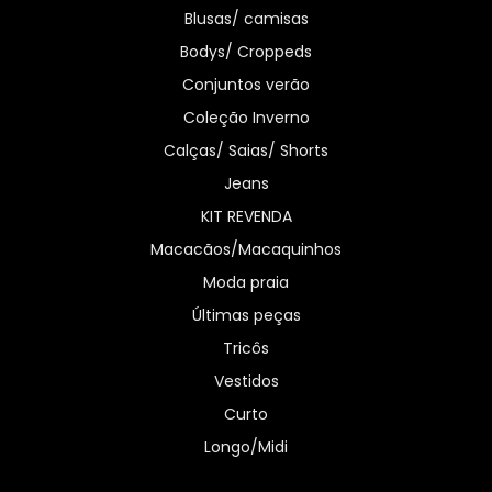
Blusas/ camisas
Bodys/ Croppeds
Conjuntos verão
Coleção Inverno
Calças/ Saias/ Shorts
Jeans
KIT REVENDA
Macacãos/Macaquinhos
Moda praia
Últimas peças
Tricôs
Vestidos
Curto
Longo/Midi