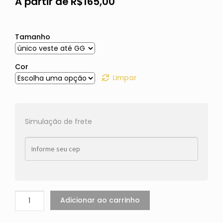
A partir de
R$
165,00
Tamanho
Cor
Limpar
Simulação de frete
Adicionar ao carrinho