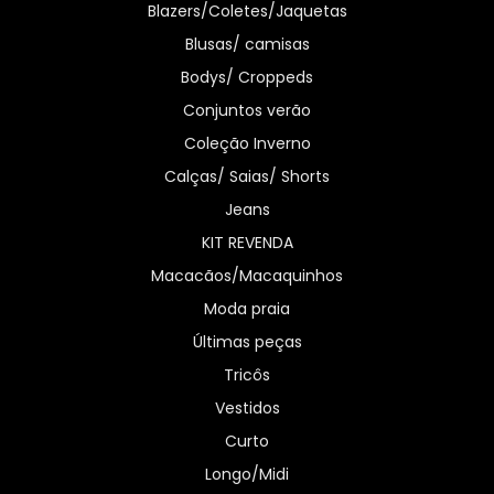
Blazers/Coletes/Jaquetas
Blusas/ camisas
Bodys/ Croppeds
Conjuntos verão
Coleção Inverno
Calças/ Saias/ Shorts
Jeans
KIT REVENDA
Macacãos/Macaquinhos
Moda praia
Últimas peças
Tricôs
Vestidos
Curto
Longo/Midi