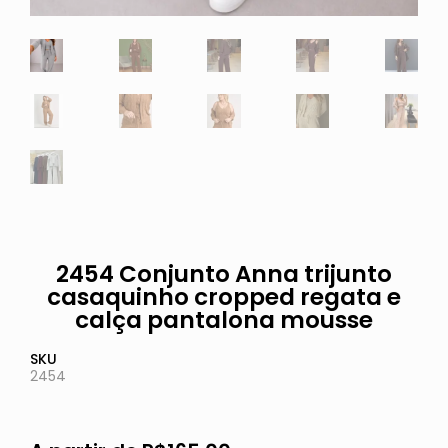
2454 Conjunto Anna trijunto
casaquinho cropped regata e
calça pantalona mousse
SKU
2454