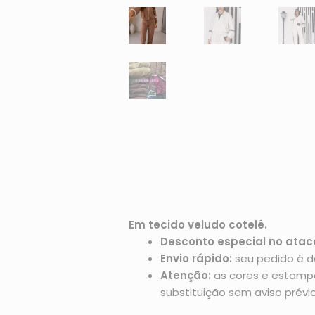
Em tecido veludo cotelê.
Desconto especial no atac
Envio rápido:
seu pedido é d
Atenção:
as cores e estampas
substituição sem aviso prévio