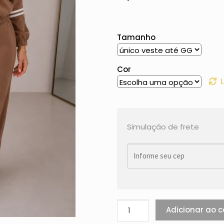
Tamanho
Cor
Simulação de frete
Adicionar ao c