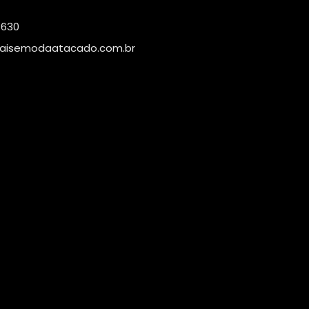
4630
aisemodaatacado.com.br