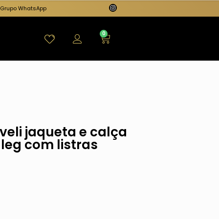
Grupo WhatsApp
0
veli jaqueta e calça
leg com listras