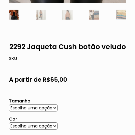
2292 Jaqueta Cush botão veludo
SKU
A partir de
R$
65,00
Tamanho
Cor