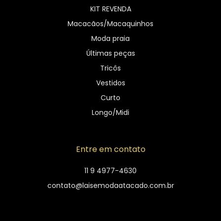
KIT REVENDA
Macacãos/Macaquinhos
Moda praia
Últimas peças
Tricôs
Vestidos
Curto
Longo/Midi
Entre em contato
11 9 4977-4630
contato@laisemodaatacado.com.br