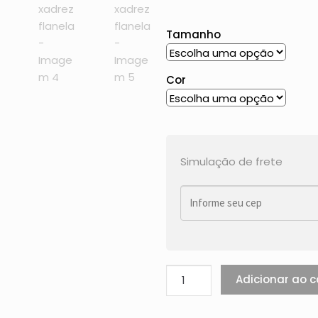
Tamanho
Cor
Simulação de frete
Adicionar ao c