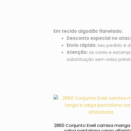
Em tecido algodão flanelado.
Desconto especial no atac
Envio rápido:
seu pedido é d
Atenção:
as cores e estampas
substituição sem aviso prévio
2860 Conjunto Eveli camisa manga
calça pantalona cargo alfaiat