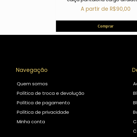
A partir de
R$
90,00
Comprar
Navegação
D
Quem somos
A
Política de troca e devolução
B
Política de pagamento
B
Política de privacidade
B
Minha conta
C
C