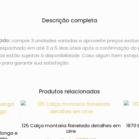
Descrição completa
ado:
compre 3 unidades variadas e aproveite preços exclusi
espachado em até 3 a 5 dias úteis após a confirmação d
 estão sujeitas à disponibilidade. Caso algum item esteja 
 para garantir sua satisfação.
Produtos relacionados
125 Calça montaria flanelada detalhes em
1870 
cirre
 longa e
aria