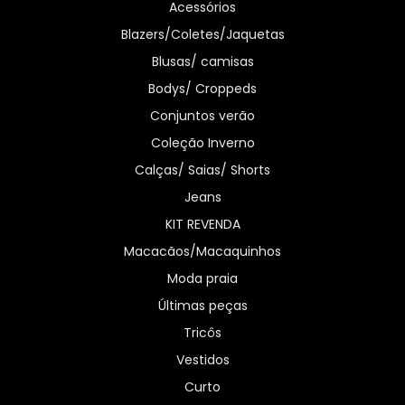
Acessórios
Blazers/Coletes/Jaquetas
Blusas/ camisas
Bodys/ Croppeds
Conjuntos verão
Coleção Inverno
Calças/ Saias/ Shorts
Jeans
KIT REVENDA
Macacãos/Macaquinhos
Moda praia
Últimas peças
Tricôs
Vestidos
Curto