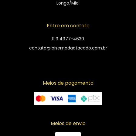
Longo/Midi
Entre em contato
11 9 4977-4630
contato@laisemodaatacado.com.br
Meios de pagamento
Meios de envio