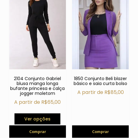
2104 Conjunto Gabriel
1850 Conjunto Beli blazer
blusa manga longa
básico e saia curta bolso
bufante princesa e calça
A partir de
R$
85,00
jogger moletom
A partir de
R$
65,00
Ver opções
Comprar
Comprar