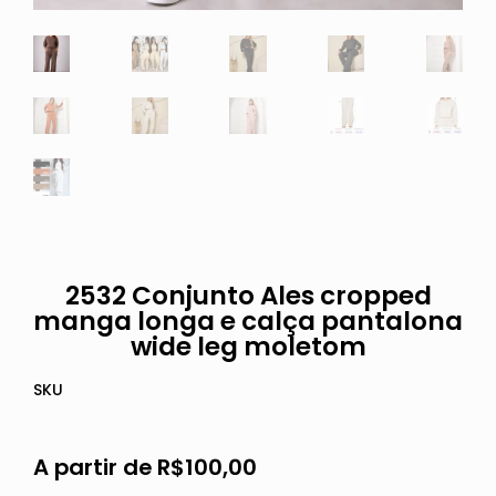
2532 Conjunto Ales cropped
manga longa e calça pantalona
wide leg moletom
SKU
A partir de
R$
100,00