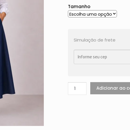
Tamanho
Simulação de frete
Adicionar ao c