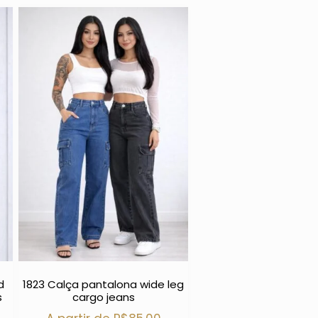
d
1823 Calça pantalona wide leg
s
cargo jeans