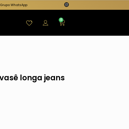
Grupo WhatsApp
0
evasê longa jeans