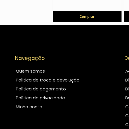
Comprar
Navegação
D
Quem somos
A
Política de troca e devolução
B
Política de pagamento
B
Política de privacidade
B
Minha conta
C
C
C