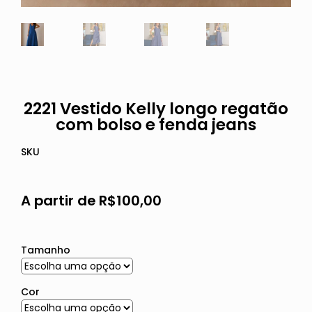
2221 Vestido Kelly longo regatão
com bolso e fenda jeans
SKU
A partir de
R$
100,00
Tamanho
Cor