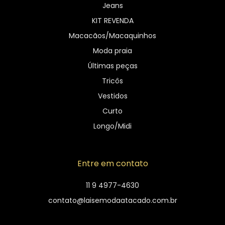
Jeans
KIT REVENDA
Macacãos/Macaquinhos
Moda praia
Últimas peças
Tricôs
Vestidos
Curto
Longo/Midi
Entre em contato
11 9 4977-4630
contato@laisemodaatacado.com.br