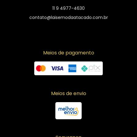
11 9 4977-4630
contato@laisemodaatacado.com.br
Meios de pagamento
Meios de envio