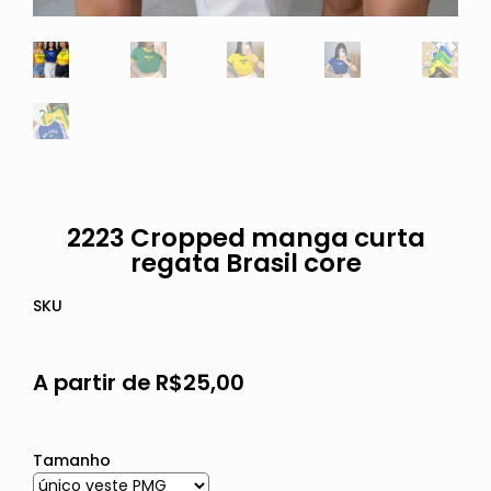
2223 Cropped manga curta
regata Brasil core
SKU
A partir de
R$
25,00
Tamanho