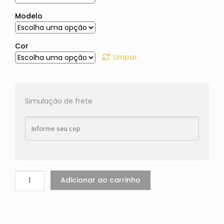
Modelo
Cor
Limpar
Simulação de frete
Adicionar ao carrinho