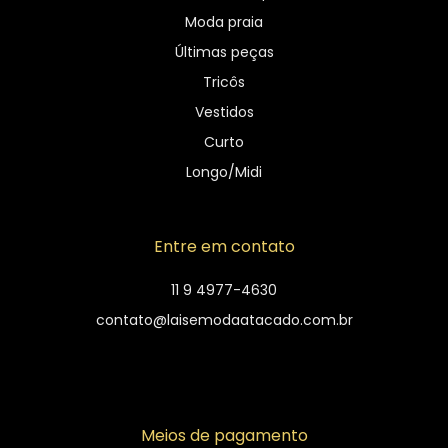
Moda praia
Últimas peças
Tricôs
Vestidos
Curto
Longo/Midi
Entre em contato
11 9 4977-4630
contato@laisemodaatacado.com.br
Meios de pagamento