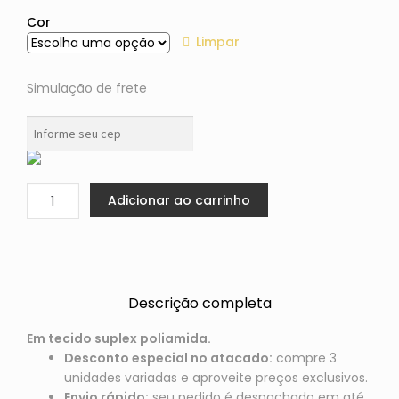
Cor
Limpar
Simulação de frete
Adicionar ao carrinho
Descrição completa
Em tecido suplex poliamida.
Desconto especial no atacado:
compre 3
unidades variadas e aproveite preços exclusivos.
Envio rápido:
seu pedido é despachado em até