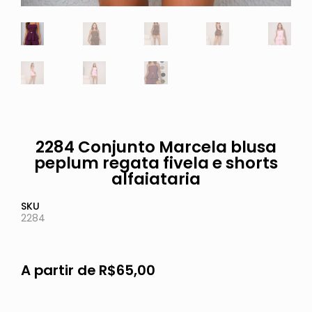
2284 Conjunto Marcela blusa
peplum regata fivela e shorts
alfaiataria
SKU
2284
A partir de
R$
65,00