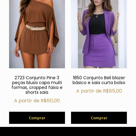
2723 Conjunto Pine 3
1850 Conjunto Beli blazer
peças blusa capa multi
básico e saia curta bolso
formas, cropped faixa e
A partir de
R$
85,00
shorts saia
A partir de
R$
60,00
Comprar
Comprar