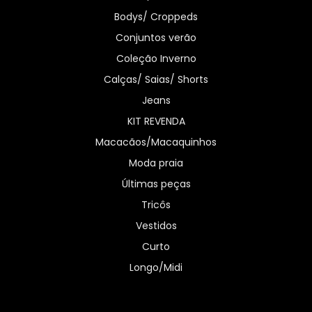
Bodys/ Croppeds
Conjuntos verão
Coleção Inverno
Calças/ Saias/ Shorts
Jeans
KIT REVENDA
Macacãos/Macaquinhos
Moda praia
Últimas peças
Tricôs
Vestidos
Curto
Longo/Midi