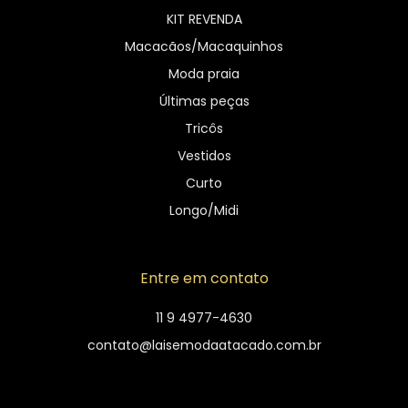
KIT REVENDA
Macacãos/Macaquinhos
Moda praia
Últimas peças
Tricôs
Vestidos
Curto
Longo/Midi
Entre em contato
11 9 4977-4630
contato@laisemodaatacado.com.br