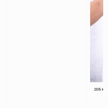
2615 KI