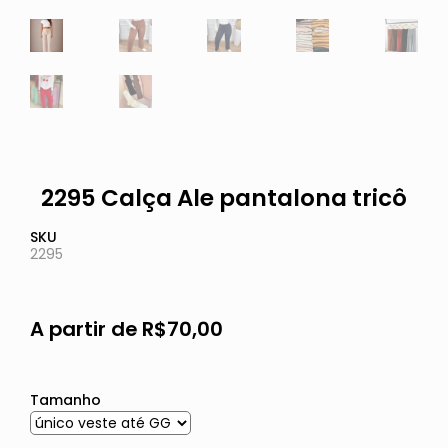
2295 Calça Ale pantalona tricô
SKU
2295
A partir de
R$
70,00
Tamanho