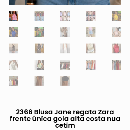
2366 Blusa Jane regata Zara
frente única gola alta costa nua
cetim