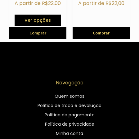
A partir de
R$
22,00
A partir de
R$
22,00
Ver opções
Comprar
Comprar
Navegação
Quem somos
Política de troca e devolução
Política de pagamento
Política de privacidade
Minha conta