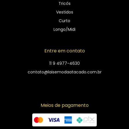
Tricôs
Vestidos
Curto
Longo/Midi
Entre em contato
11 9 4977-4630
contato@laisemodaatacado.com.br
Meios de pagamento