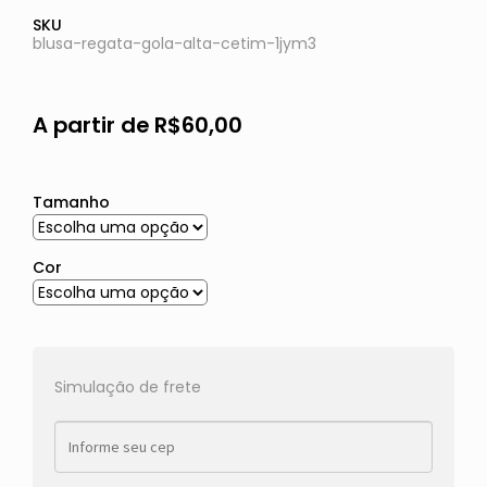
SKU
blusa-regata-gola-alta-cetim-1jym3
A partir de
R$
60,00
Tamanho
Cor
Simulação de frete