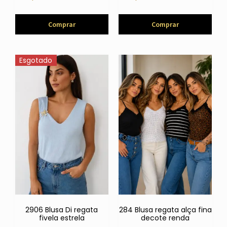
Comprar
Comprar
Esgotado
2906 Blusa Di regata
284 Blusa regata alça fina
fivela estrela
decote renda