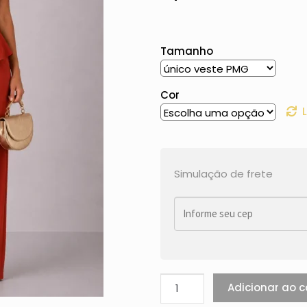
Tamanho
Cor
Simulação de frete
Adicionar ao c