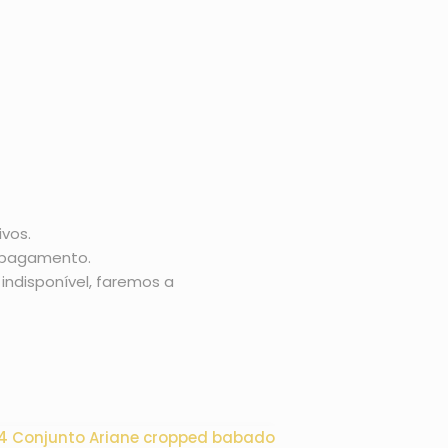
vos.
o pagamento.
indisponível, faremos a