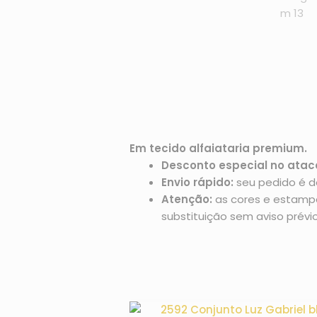
Em tecido alfaiataria premium.
Desconto especial no atac
Envio rápido:
seu pedido é d
Atenção:
as cores e estampas
substituição sem aviso prévio