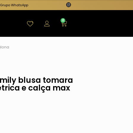
Grupo WhatsApp
0
alona
Emily blusa tomara
trica e calça max