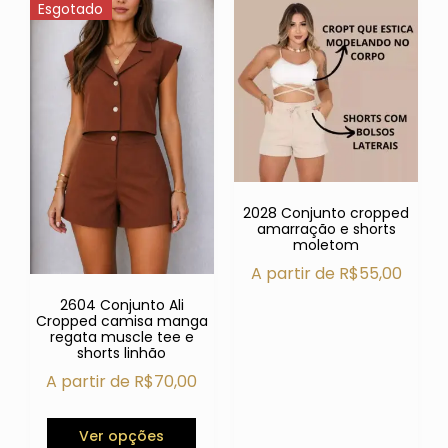
Esgotado
2028 Conjunto cropped
amarração e shorts
moletom
A partir de
R$
55,00
2604 Conjunto Ali
Cropped camisa manga
regata muscle tee e
shorts linhão
A partir de
R$
70,00
Ver opções