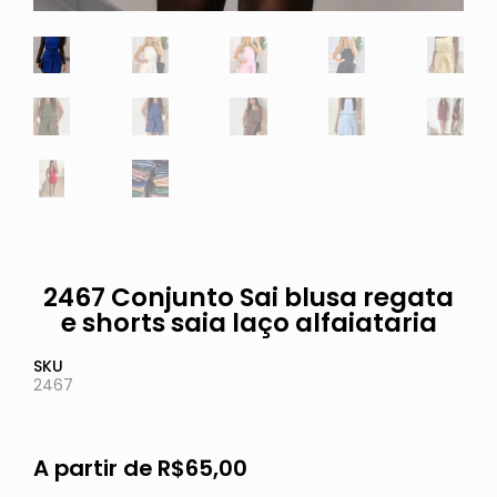
2467 Conjunto Sai blusa regata
e shorts saia laço alfaiataria
SKU
2467
A partir de
R$
65,00