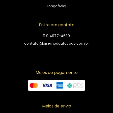
Longo/Midi
Entre em contato
11 9 4977-4630
contato@laisemodaatacado.com.br
Meios de pagamento
Meios de envio