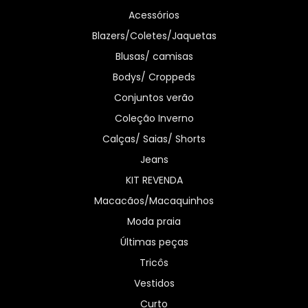
Acessórios
Blazers/Coletes/Jaquetas
Blusas/ camisas
Bodys/ Croppeds
Conjuntos verão
Coleção Inverno
Calças/ Saias/ Shorts
Jeans
KIT REVENDA
Macacãos/Macaquinhos
Moda praia
Últimas peças
Tricôs
Vestidos
Curto