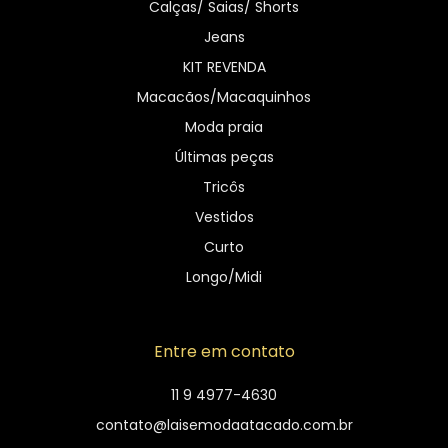
Calças/ Saias/ Shorts
Jeans
KIT REVENDA
Macacãos/Macaquinhos
Moda praia
Últimas peças
Tricôs
Vestidos
Curto
Longo/Midi
Entre em contato
11 9 4977-4630
contato@laisemodaatacado.com.br