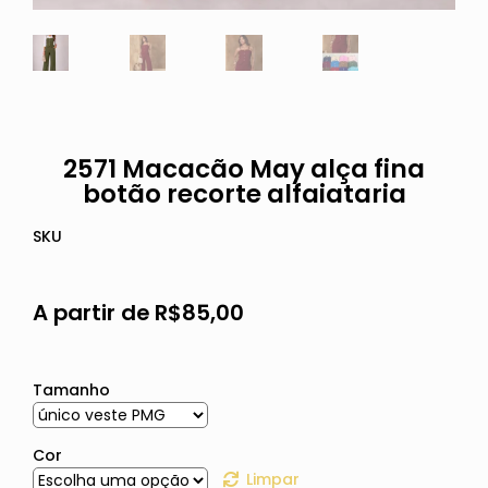
2571 Macacão May alça fina
botão recorte alfaiataria
SKU
A partir de
R$
85,00
Tamanho
Cor
Limpar