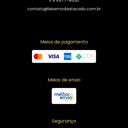
11 9 4977-4630
contato@laisemodaatacado.com.br
Meios de pagamento
Meios de envio
Segurança