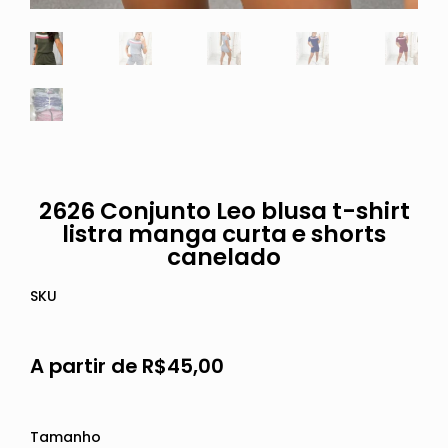
2626 Conjunto Leo blusa t-shirt
listra manga curta e shorts
canelado
SKU
A partir de
R$
45,00
Tamanho