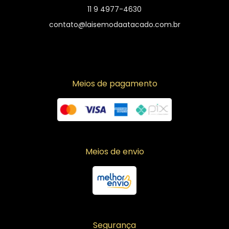
11 9 4977-4630
contato@laisemodaatacado.com.br
Meios de pagamento
Meios de envio
Segurança