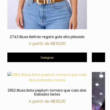
2742 Blusa Beltran regata gola alta plissada
A partir de
R$
35,00
Comprar
2952 Blusa Bata peplum tomara que caia dois
babados lastex
A partir de
R$
35,00