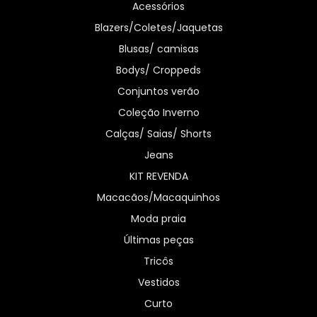
Acessórios
Blazers/Coletes/Jaquetas
Blusas/ camisas
Bodys/ Croppeds
Conjuntos verão
Coleção Inverno
Calças/ Saias/ Shorts
Jeans
KIT REVENDA
Macacãos/Macaquinhos
Moda praia
Últimas peças
Tricôs
Vestidos
Curto