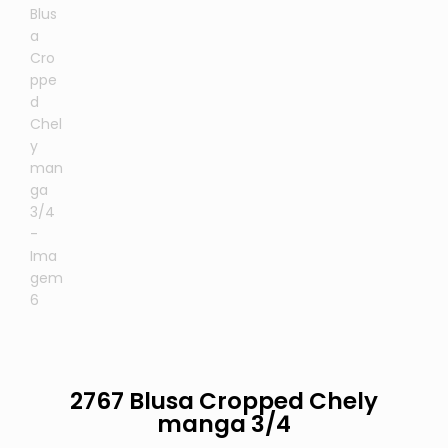
2767 Blusa Cropped Chely
manga 3/4