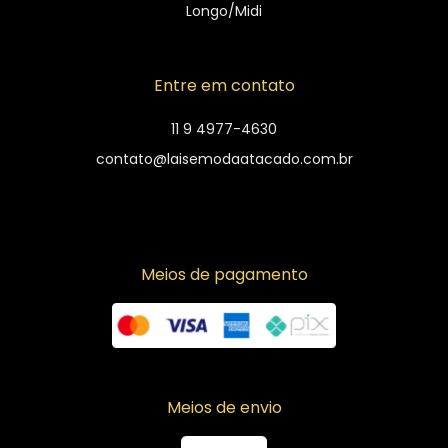
Longo/Midi
Entre em contato
11 9 4977-4630
contato@laisemodaatacado.com.br
Meios de pagamento
Meios de envio