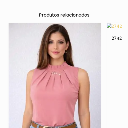
Produtos relacionados
2742 Bl