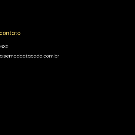
 contato
4630
aisemodaatacado.com.br