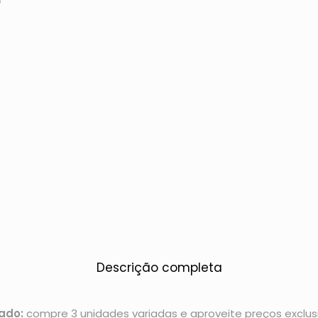
Descrição completa
ado:
compre 3 unidades variadas e aproveite preços exclusi