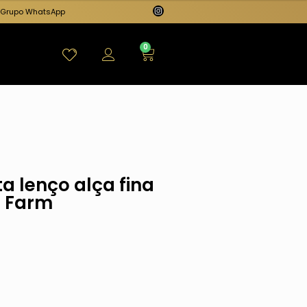
Grupo WhatsApp
0
a lenço alça fina
o Farm