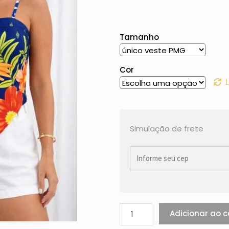
Tamanho
Cor
Simulação de frete
Adicionar ao c