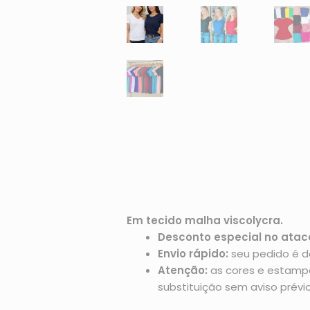
Em tecido malha viscolycra.
Desconto especial no atac
Envio rápido:
seu pedido é d
Atenção:
as cores e estampas
substituição sem aviso prévio