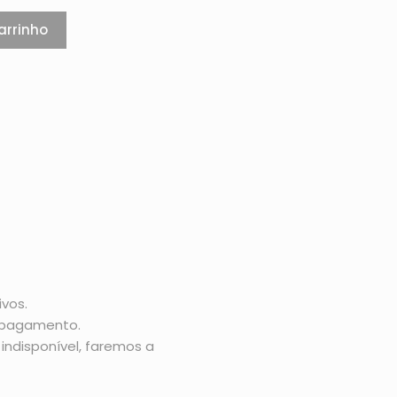
arrinho
vos.
o pagamento.
indisponível, faremos a