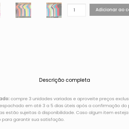
Adicionar ao c
Descrição completa
ado:
compre 3 unidades variadas e aproveite preços exclusi
espachado em até 3 a 5 dias úteis após a confirmação d
 estão sujeitas à disponibilidade. Caso algum item esteja 
 para garantir sua satisfação.