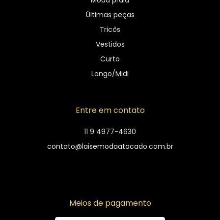
Últimas peças
Tricôs
Vestidos
Curto
Longo/Midi
Entre em contato
11 9 4977-4630
contato@laisemodaatacado.com.br
Meios de pagamento