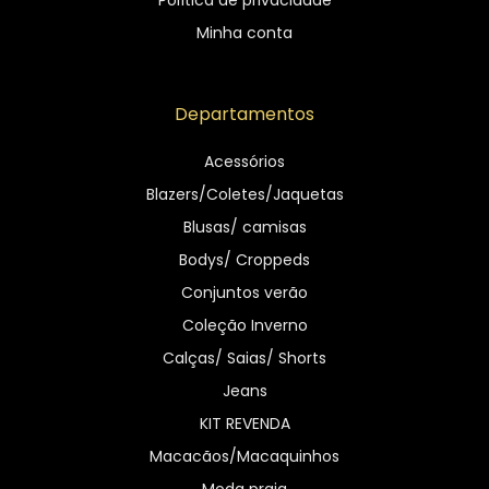
Minha conta
Departamentos
Acessórios
Blazers/Coletes/Jaquetas
Blusas/ camisas
Bodys/ Croppeds
Conjuntos verão
Coleção Inverno
Calças/ Saias/ Shorts
Jeans
KIT REVENDA
Macacãos/Macaquinhos
Moda praia