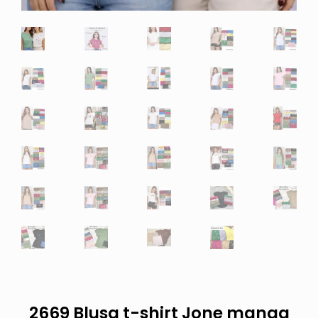
2669 Blusa t-shirt Jone manga