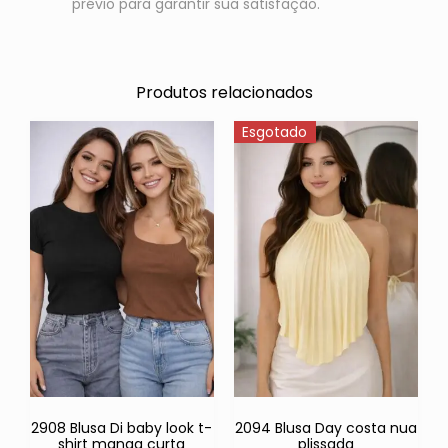
prévio para garantir sua satisfação.
Produtos relacionados
Esgotado
2908 Blusa Di baby look t-
2094 Blusa Day costa nua
shirt manga curta
plissada