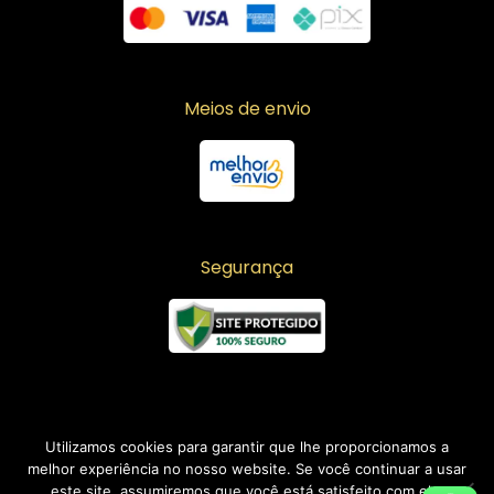
Meios de envio
Segurança
Utilizamos cookies para garantir que lhe proporcionamos a
melhor experiência no nosso website. Se você continuar a usar
este site, assumiremos que você está satisfeito com ele.
Copyright © 2026 Laise Moda Atacado | Desenvolvido por