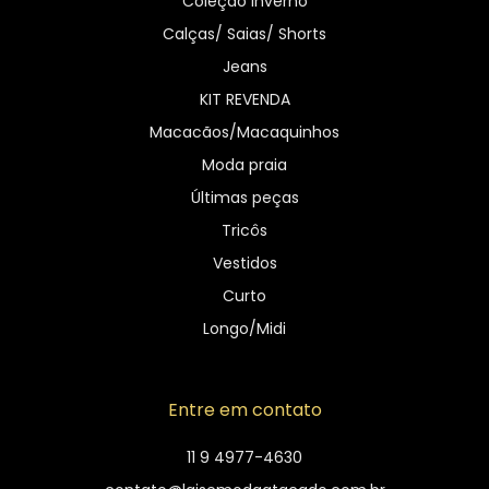
Coleção Inverno
Calças/ Saias/ Shorts
Jeans
KIT REVENDA
Macacãos/Macaquinhos
Moda praia
Últimas peças
Tricôs
Vestidos
Curto
Longo/Midi
Entre em contato
11 9 4977-4630