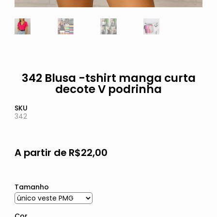
342 Blusa -tshirt manga curta
decote V podrinha
SKU
342
A partir de
R$
22,00
Tamanho
Cor