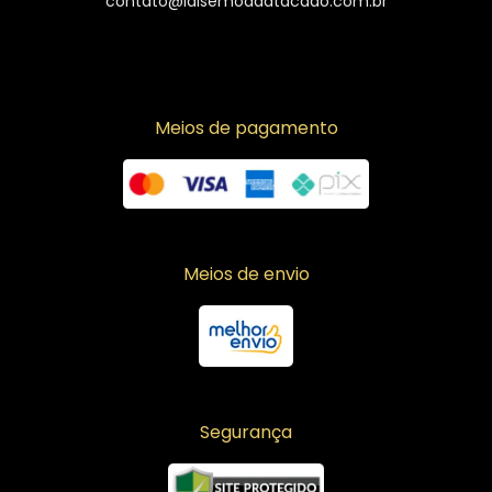
contato@laisemodaatacado.com.br
Meios de pagamento
Meios de envio
Segurança