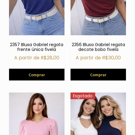
2357 Blusa Gabriel regata
2356 Blusa Gabriel regata
frente única fivela
decote bobo fivela
A partir de
R$
28,00
A partir de
R$
30,00
Comprar
Comprar
Esgotado