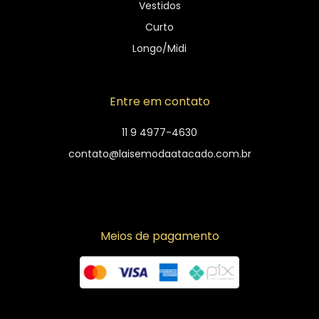
Vestidos
Curto
Longo/Midi
Entre em contato
11 9 4977-4630
contato@laisemodaatacado.com.br
Meios de pagamento