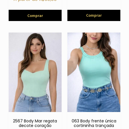
Comprar
Comprar
2567 Body Mar regata
063 Body frente única
decote coração
cortininha trançada