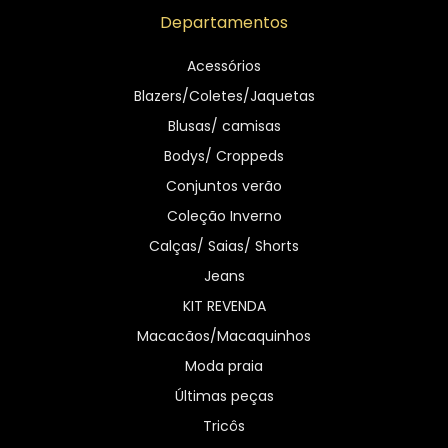
Departamentos
Acessórios
Blazers/Coletes/Jaquetas
Blusas/ camisas
Bodys/ Croppeds
Conjuntos verão
Coleção Inverno
Calças/ Saias/ Shorts
Jeans
KIT REVENDA
Macacãos/Macaquinhos
Moda praia
Últimas peças
Tricôs