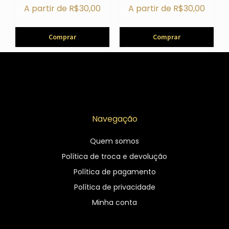
A partir de
R$
30,00
A partir de
R$
30,00
Comprar
Comprar
Navegação
Quem somos
Política de troca e devolução
Política de pagamento
Política de privacidade
Minha conta