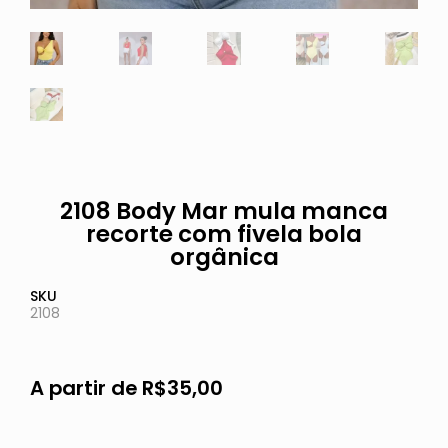
2108 Body Mar mula manca
recorte com fivela bola
orgânica
SKU
2108
A partir de
R$
35,00