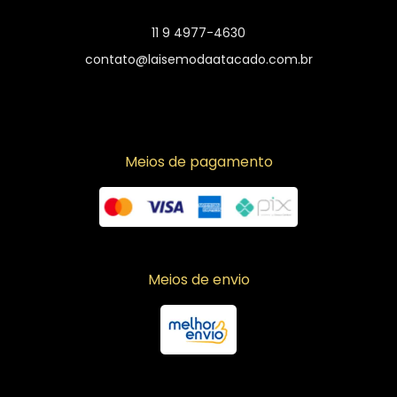
11 9 4977-4630
contato@laisemodaatacado.com.br
Meios de pagamento
Meios de envio