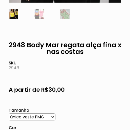
2948 Body Mar regata alça fina x
nas costas
SKU
2948
A partir de
R$
30,00
Tamanho
Cor