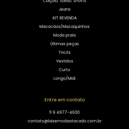
Calças/ Saias/ Shorts
Jeans
KIT REVENDA
Macacãos/Macaquinhos
Moda praia
Últimas peças
Tricôs
Vestidos
Curto
Longo/Midi
Entre em contato
11 9 4977-4630
contato@laisemodaatacado.com.br