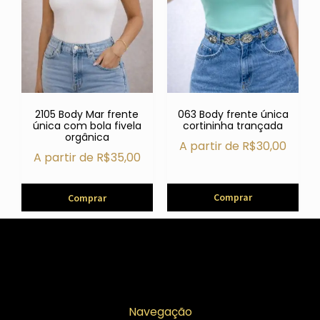
2105 Body Mar frente
063 Body frente única
única com bola fivela
cortininha trançada
orgânica
A partir de
R$
30,00
A partir de
R$
35,00
Comprar
Comprar
Navegação