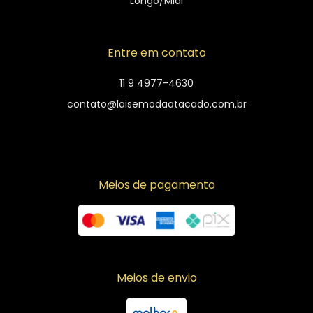
Longo/Midi
Entre em contato
11 9 4977-4630
contato@laisemodaatacado.com.br
Meios de pagamento
Meios de envio