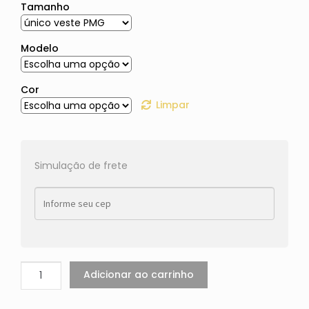
Tamanho
Modelo
Cor
Limpar
Simulação de frete
Adicionar ao carrinho