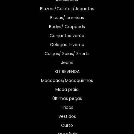
Blazers/Coletes/Jaquetas
Blusas/ camisas
Bodys/ Croppeds
Conjuntos verão
Coleção Inverno
Calças/ Saias/ Shorts
Jeans
KIT REVENDA
Macacãos/Macaquinhos
Moda praia
Últimas peças
Tricôs
Vestidos
Curto