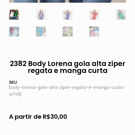
2382 Body Lorena gola alta zíper
regata e manga curta
SKU
body-lorena-gola-alta-ziper-regata-e-manga-curta-
w7a9j
A partir de
R$
30,00