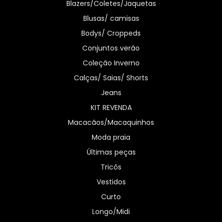
Blazers/Coletes/Jaquetas
Blusas/ camisas
Bodys/ Croppeds
Conjuntos verão
Coleção Inverno
Calças/ Saias/ Shorts
Jeans
KIT REVENDA
Macacãos/Macaquinhos
Moda praia
Últimas peças
Tricôs
Vestidos
Curto
Longo/Midi