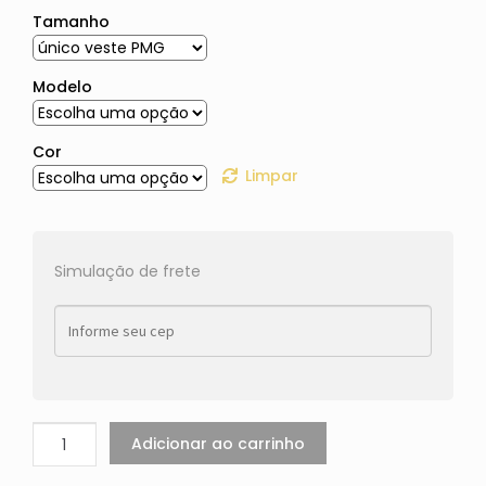
Tamanho
Modelo
Cor
Limpar
Simulação de frete
Adicionar ao carrinho