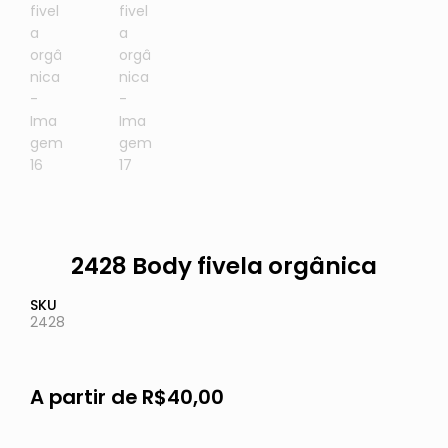
2428 Body fivela orgânica
SKU
2428
A partir de
R$
40,00