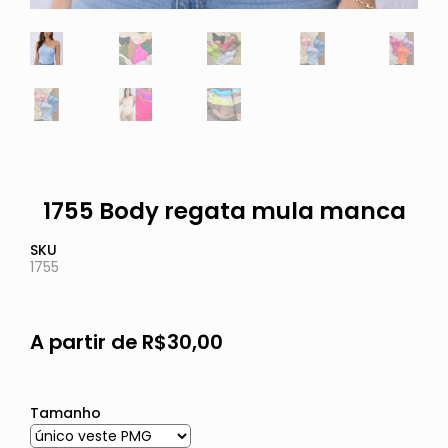
1755 Body regata mula manca
SKU
1755
A partir de
R$
30,00
Tamanho