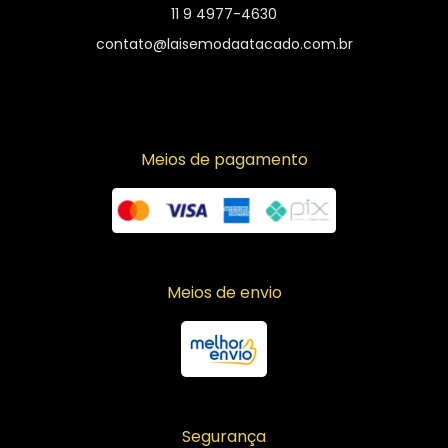
11 9 4977-4630
contato@laisemodaatacado.com.br
Meios de pagamento
Meios de envio
Segurança