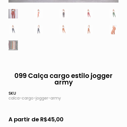
099 Calça cargo estilo jogger
army
SKU
calca-cargo-jogger-army
A partir de
R$
45,00