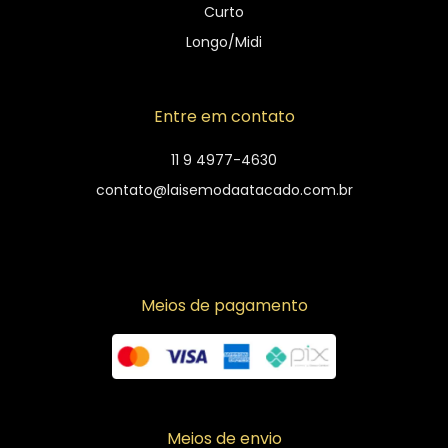
Curto
Longo/Midi
Entre em contato
11 9 4977-4630
contato@laisemodaatacado.com.br
Meios de pagamento
Meios de envio