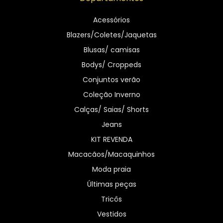
Acessórios
Blazers/Coletes/Jaquetas
Blusas/ camisas
Bodys/ Croppeds
Conjuntos verão
Coleção Inverno
Calças/ Saias/ Shorts
Jeans
KIT REVENDA
Macacãos/Macaquinhos
Moda praia
Últimas peças
Tricôs
Vestidos