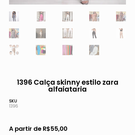
1396 Calça skinny estilo zara
alfaiataria
SKU
1396
A partir de
R$
55,00