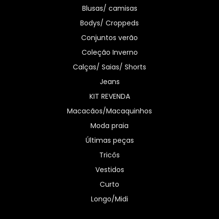
Blusas/ camisas
Bodys/ Croppeds
Conjuntos verão
Coleção Inverno
Calças/ Saias/ Shorts
Jeans
KIT REVENDA
Macacãos/Macaquinhos
Moda praia
Últimas peças
Tricôs
Vestidos
Curto
Longo/Midi