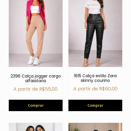
1615 Calça estilo Zara
2396 Calça jogger cargo
skinny courino
alfaiataria
A partir de
R$
60,00
A partir de
R$
55,00
Comprar
Comprar