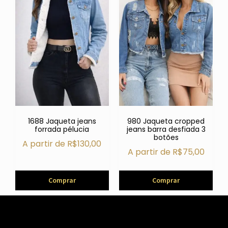
1688 Jaqueta jeans
980 Jaqueta cropped
forrada pélucia
jeans barra desfiada 3
botões
A partir de
R$
130,00
A partir de
R$
75,00
Comprar
Comprar