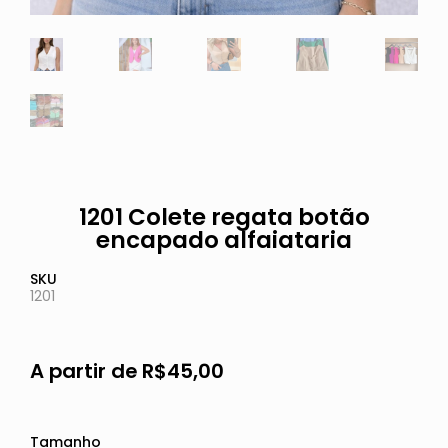
1201 Colete regata botão
encapado alfaiataria
SKU
1201
A partir de
R$
45,00
Tamanho