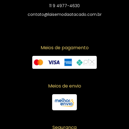
11 9 4977-4630
contato@laisemodaatacado.com.br
Meios de pagamento
Meios de envio
Segurança