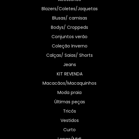
Blazers/Coletes/Jaquetas
Blusas/ camisas
Bodys/ Croppeds
Conjuntos verão
Coleção Inverno
Calças/ Saias/ Shorts
Jeans
KIT REVENDA
Macacãos/Macaquinhos
Moda praia
Últimas peças
Tricôs
Vestidos
Curto
Longo/Midi