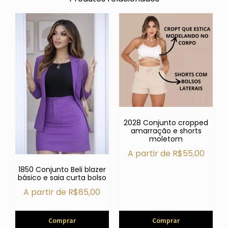
2028 Conjunto cropped
amarração e shorts
moletom
A partir de
R$
55,00
1850 Conjunto Beli blazer
básico e saia curta bolso
A partir de
R$
85,00
Comprar
Comprar