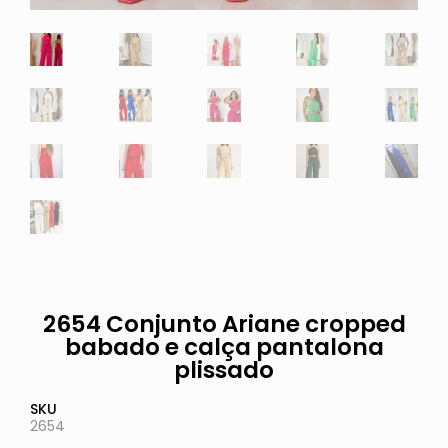
2654 Conjunto Ariane cropped
babado e calça pantalona
plissado
SKU
2654