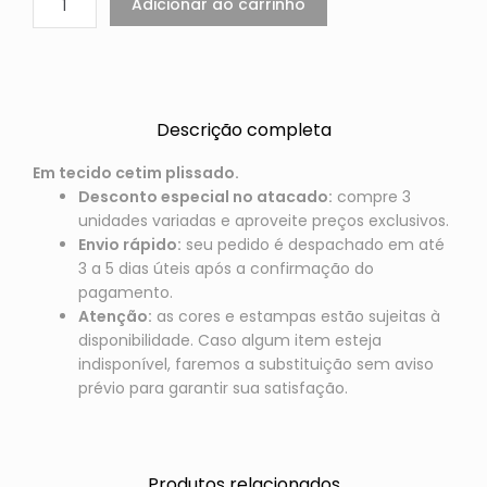
Adicionar ao carrinho
Descrição completa
Em tecido cetim plissado.
Desconto especial no atacado:
compre 3
unidades variadas e aproveite preços exclusivos.
Envio rápido:
seu pedido é despachado em até
3 a 5 dias úteis após a confirmação do
pagamento.
Atenção:
as cores e estampas estão sujeitas à
disponibilidade. Caso algum item esteja
indisponível, faremos a substituição sem aviso
prévio para garantir sua satisfação.
Produtos relacionados